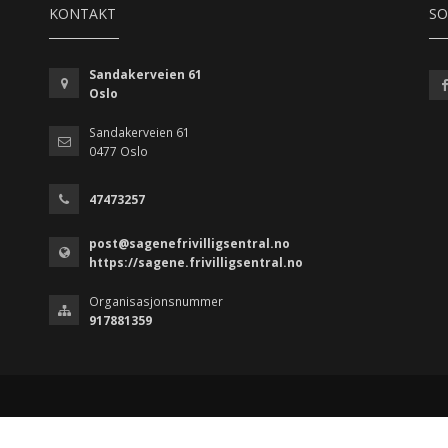
KONTAKT
SO
Sandakerveien 61
Oslo
Sandakerveien 61
0477 Oslo
47473257
post@sagenefrivilligsentral.no
https://sagene.frivilligsentral.no
Organisasjonsnummer
917881359