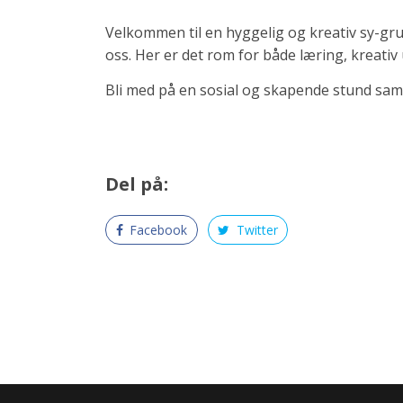
Velkommen til en hyggelig og kreativ sy-grup
oss. Her er det rom for både læring, kreativ
Bli med på en sosial og skapende stund sa
Del på:
Facebook
Twitter