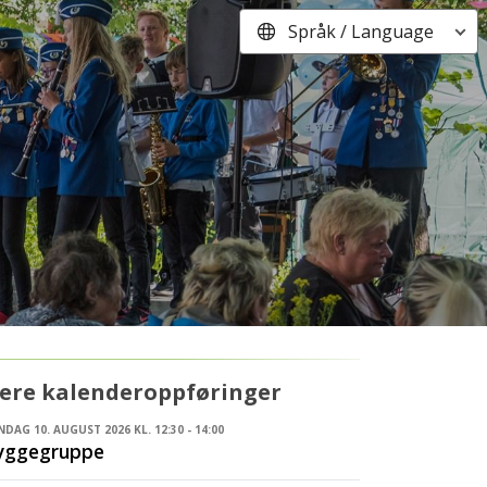
Språk / Language
lere kalenderoppføringer
DAG 10. AUGUST 2026 KL. 12:30 - 14:00
yggegruppe