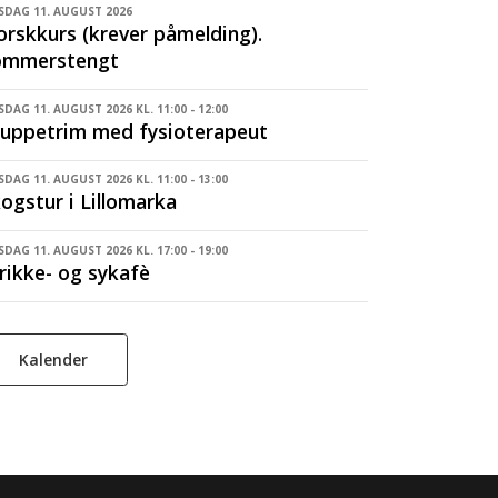
SDAG 11. AUGUST 2026
rskkurs (krever påmelding).
ommerstengt
SDAG 11. AUGUST 2026 KL. 11:00 - 12:00
uppetrim med fysioterapeut
SDAG 11. AUGUST 2026 KL. 11:00 - 13:00
ogstur i Lillomarka
SDAG 11. AUGUST 2026 KL. 17:00 - 19:00
rikke- og sykafè
Kalender